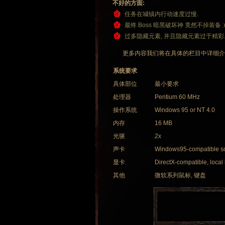
不好的方面:
任务在城镇内行动速度过慢.
最终 Boss 暗黑破坏神 竟然不掉装备 :
过多隐藏元素, 并且隐藏元素过于精彩
更多内容我们将在具体的栏目中详细介绍
系统要求
具体部位
最小要求
处理器
Pentium 60 MHz
操作系统
Windows 95 or NT 4.0
内存
16 MB
光驱
2x
声卡
Windows95-compatible s
显卡
DirectX-compatible, loca
其他
微软系列鼠标, 键盘