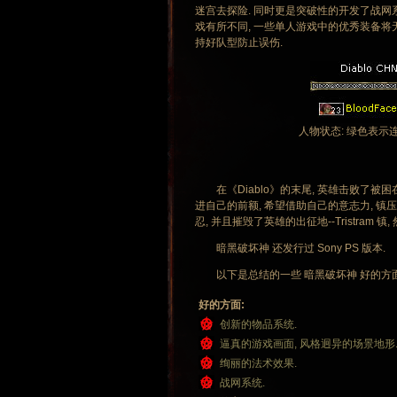
迷宫去探险. 同时更是突破性的开发了战网系
戏有所不同, 一些单人游戏中的优秀装备将
持好队型防止误伤.
人物状态: 绿色表示
在
《Diablo》的末尾, 英雄击败了被困
进自己的前额, 希望借助自己的意志力, 镇压住
忍, 并且摧毁了英雄的出征地--Tristram 镇, 
暗黑破坏神 还发行过 Sony PS 版本.
以下是总结的一些 暗黑破坏神 好的方面
好的方面:
创新的物品系统.
逼真的游戏画面, 风格迥异的场景地形
绚丽的法术效果.
战网系统.