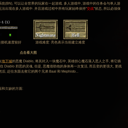
统(BN), 可以让全世界的玩家在一起游戏. 多人游戏中, 游戏中的任务会与单人游
无法出现在多人游戏中. 并且游戏过程中所有玩家始终保持"
交战
"状态, 所以必须保
连接机速度较好
游戏难度: 亮色表示当前建立难度
点击看大图
在
地下城
的恶魔 Diablo, 将其封入一块魔石中, 英雄担心魔石落入恶人之手, 将它插
 Diablo 邪恶的灵魂, 但是, 恶魔借助他的身体再一次复活, 而且变的更强大, 更残
然后, 赶往东面去救它的两个兄弟 Baal 和 Mephisto...
和欠缺的方面:
.