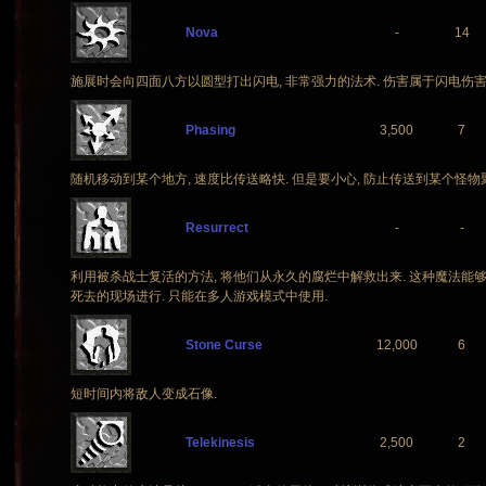
Nova
-
14
施展时会向四面八方以圆型打出闪电, 非常强力的法术. 伤害属于闪电伤害
Phasing
3,500
7
随机移动到某个地方, 速度比传送略快. 但是要小心, 防止传送到某个怪物
Resurrect
-
-
利用被杀战士复活的方法, 将他们从永久的腐烂中解救出来. 这种魔法能
死去的现场进行. 只能在多人游戏模式中使用.
Stone Curse
12,000
6
短时间内将敌人变成石像.
Telekinesis
2,500
2