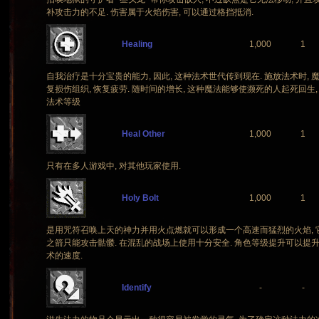
补攻击力的不足. 伤害属于火焰伤害, 可以通过格挡抵消.
Healing
1,000
1
自我治疗是十分宝贵的能力, 因此, 这种法术世代传到现在. 施放法术时, 
复损伤组织, 恢复疲劳. 随时间的增长, 这种魔法能够使濒死的人起死回生, 但很少见
法术等级
Heal Other
1,000
1
只有在多人游戏中, 对其他玩家使用.
Holy Bolt
1,000
1
是用咒符召唤上天的神力并用火点燃就可以形成一个高速而猛烈的火焰, 
之箭只能攻击骷髅. 在混乱的战场上使用十分安全. 角色等级提升可以提
术的速度.
Identify
-
-