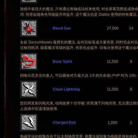
游戏中最强大的魔法, 只有通过卷轴或法杖来使用, 对全屏幕范围造成致命
消. 伤害会随角色等级提升而提升. 这个魔法也是 Diablo 使用的特有魔法.
Blood Star
27,500
14
女妖 Succumbuses 最擅长的魔法, 会对目标造成大量伤害, 同时也会
过格挡抵消. 随着魔法等级的提升, 伤害也会提升. 但每次使用这个魔法会对
Bone Spirit
11,500
9
招唤出恶灵击向敌人, 可以吸收对方最大达 1/3 的生命值( PVP 时为 1/6
Chain Lightning
11,000
8
想四周发射闪电光束, 动画效果十分华丽. 伤害属于闪电伤害, 无法通过格
人游戏中应该谨慎使用.
Charged Bolt
1,000
1
电磁学说的精髓存在于以太和物质世界, 将魔法值转换为电能是很有效的, 