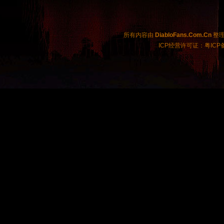
所有内容由
DiabloFans.Com.Cn
整理制
ICP经营许可证：粤ICP备2