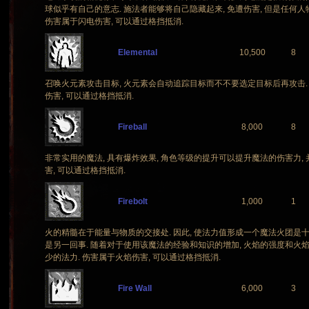
球似乎有自己的意志. 施法者能够将自己隐藏起来, 免遭伤害, 但是任何
伤害属于闪电伤害, 可以通过格挡抵消.
Elemental
10,500
8
召唤火元素攻击目标, 火元素会自动追踪目标而不不要选定目标后再攻击.
伤害, 可以通过格挡抵消.
Fireball
8,000
8
非常实用的魔法, 具有爆炸效果, 角色等级的提升可以提升魔法的伤害力,
害, 可以通过格挡抵消.
Firebolt
1,000
1
火的精髓在于能量与物质的交接处. 因此, 使法力值形成一个魔法火团是
是另一回事. 随着对于使用该魔法的经验和知识的增加, 火焰的强度和火
少的法力. 伤害属于火焰伤害, 可以通过格挡抵消.
Fire Wall
6,000
3