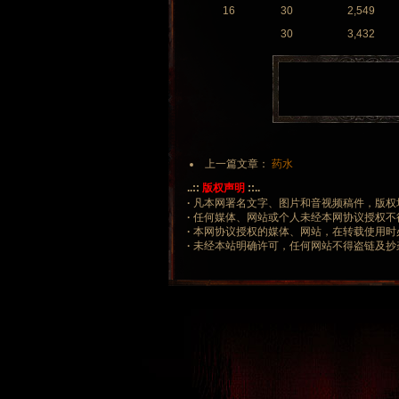
16
30
2,549
30
3,432
上一篇文章：
药水
..::
版权声明
::..
·
凡本网署名文字、图片和音视频稿件，版权
·
任何媒体、网站或个人未经本网协议授权不
·
本网协议授权的媒体、网站，在转载使用时
·
未经本站明确许可，任何网站不得盗链及抄