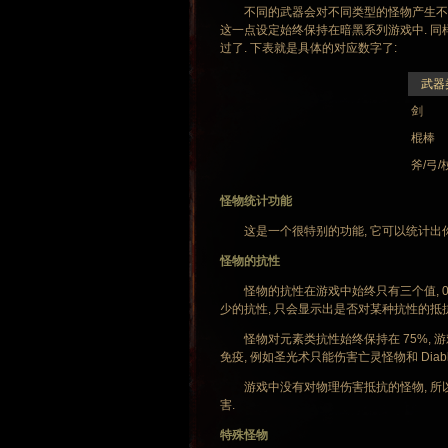
不同的武器会对不同类型的怪物产生不同程度
这一点设定始终保持在暗黑系列游戏中. 同
过了. 下表就是具体的对应数字了:
武器
剑
棍棒
斧/弓/
怪物统计功能
这是一个很特别的功能, 它可以统计出你在一次
怪物的抗性
怪物的抗性在游戏中始终只有三个值, 0%, 
少的抗性, 只会显示出是否对某种抗性的抵抗
怪物对元素类抗性始终保持在 75%, 
免疫, 例如圣光术只能伤害亡灵怪物和 Diab
游戏中没有对物理伤害抵抗的怪物, 所以物
害.
特殊怪物