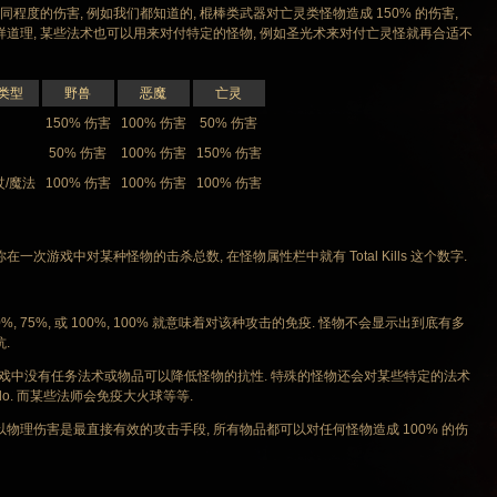
的伤害, 例如我们都知道的, 棍棒类武器对亡灵类怪物造成 150% 的伤害,
样道理, 某些法术也可以用来对付特定的怪物, 例如圣光术来对付亡灵怪就再合适不
类型
野兽
恶魔
亡灵
150% 伤害
100% 伤害
50% 伤害
50% 伤害
100% 伤害
150% 伤害
杖/魔法
100% 伤害
100% 伤害
100% 伤害
游戏中对某种怪物的击杀总数, 在怪物属性栏中就有 Total Kills 这个数字.
75%, 或 100%, 100% 就意味着对该种攻击的免疫. 怪物不会显示出到底有多
.
游戏中没有任务法术或物品可以降低怪物的抗性. 特殊的怪物还会对某些特定的法术
lo. 而某些法师会免疫大火球等等.
理伤害是最直接有效的攻击手段, 所有物品都可以对任何怪物造成 100% 的伤