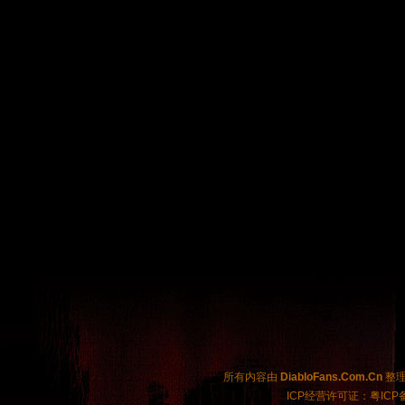
所有内容由
DiabloFans.Com.Cn
整理制
ICP经营许可证：粤ICP备2