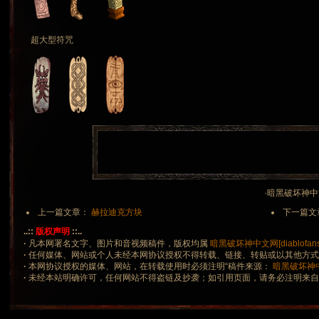
超大型符咒
·暗黑破坏神中文网 
上一篇文章：
赫拉迪克方块
下一篇文
..::
版权声明
::..
·
凡本网署名文字、图片和音视频稿件，版权均属
暗黑破坏神中文网[diablofans.
·
任何媒体、网站或个人未经本网协议授权不得转载、链接、转贴或以其他方
·
本网协议授权的媒体、网站，在转载使用时必须注明“稿件来源：
暗黑破坏神中文网
·
未经本站明确许可，任何网站不得盗链及抄袭；如引用页面，请务必注明来