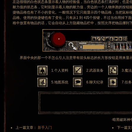
左边很细的白色状态条显示着人物的经验值，当白色状态条打满的时，也是
耐力值的状态条，它时刻显示着人物的耐力值，旁边的一个人物奔跑的按钮
捷物品格也有了不小的变化。一般情况下它只能显示四个物品格，当把鼠标
品格。使用的快捷键也有了变化，只有从1 到 4四个按键，不过当你用掉下
格中放置有物品的话，它会自动从上方隐藏物品栏中，按照次序把物品挪到
界面中央的那一个不怎么引人注意带有箭头标志的长方形按钮是用来显示
1.个人资料
2.武器装备
3.魔法
5.地图系统
6.聊天纪录
7.任
·暗黑破坏神中文网
上一篇文章：
新手入门
下一篇文