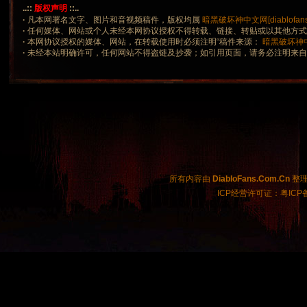
..::
版权声明
::..
·
凡本网署名文字、图片和音视频稿件，版权均属
暗黑破坏神中文网[diablofans.
·
任何媒体、网站或个人未经本网协议授权不得转载、链接、转贴或以其他方
·
本网协议授权的媒体、网站，在转载使用时必须注明“稿件来源：
暗黑破坏神中文网
·
未经本站明确许可，任何网站不得盗链及抄袭；如引用页面，请务必注明来
所有内容由
DiabloFans.Com.Cn
整理制
ICP经营许可证：粤ICP备2