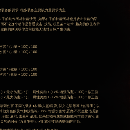
备的要求. 很多装备主要以力量要求为主.
左手的动作图标技能决定, 如果右手的技能图标也是攻击技能的话,
而不论这个动作是普通攻击, 技能, 或是某个法术. 越高的数值表示
是空白的则说明你当前技能无法对目标产生伤害.
 (力量 + 100) / 100
 (力量 + 100) / 100
 (敏捷 + 100) / 100
 (敏捷 + 100) / 100
x 最小伤害)) * (1 + 属性奖励 + (+x% 增强伤害) / 100) * 修正值
x 最大伤害)) * (1 + 属性奖励 + (+x% 增强伤害) / 100) * 修正值
x % 增强伤害 不同的装备 (衣服/头盔/盾牌, 符文之语等等上的珠宝.) 以
其他角色的灵气和技能等). +x% 增强伤害对 恶魔/不死生物 也是如
响, 例如 衰弱, 击晕和 战吼. 如果怪物有属性或技能有增强伤害%, 那
气的时候 (力量/狂热), -x% 减少技能的增强伤害 %.