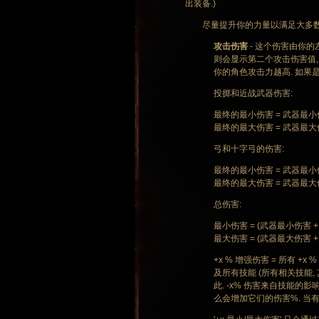
出装备.)
尽量提升你的力量以满足大多数装
攻击伤害
- 这个伤害由你的
则会显示第二个攻击伤害值, 
你的角色攻击力越高. 如果
投掷和近战武器伤害:
最终的最小伤害 = 武器最小伤害 *
最终的最大伤害 = 武器最大伤害 *
弓和十字弓的伤害:
最终的最小伤害 = 武器最小伤害 *
最终的最大伤害 = 武器最大伤害 *
总伤害:
最小伤害 = (武器最小伤害 + (+
最大伤害 = (武器最大伤害 + (+
+x % 增强伤害 = 所有 +
及所有技能 (所有相关技能, 
此. -x% 伤害来自技能的影
么会增加它们的伤害%. 当有灵