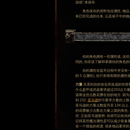
游戏" 来保存.
角色保存的资料包括属性, 物品, 技
有已经完成的任务, 以及箱子中的物
你的角色拥有一些属性值, 这些属
同的, 你应该了解和掌握你的角色的
你的属性在提升过程中并没有一个上
的 5 点属性), 你只有很有限的属
力量
关系到你的攻击所造成的伤害和
什么盔甲或武器要求超过253点力量的
该将这些点数花费在别的地方. 因
到 232.
亚马逊
的弓要求力量的上限是
亚马逊的力量点数提升至 134 以上
的花费极少点数在力量上面的角色, 
些. 正如亚马逊那样, 你就可以给
记得某些魔法属性是可以减少装备要
在一个很低的程度. 很多物品要求的