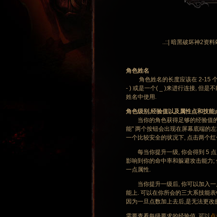
..::| 暗黑破坏神2资料
角色姓名
角色姓名的长度应该在 2-15 个字
- ) 或是一个( _ )来进行连接
姓名中使用.
角色级别,经验值以及属性点和技能
当你的角色获得足够的经验值的时候, 就
能" 两个按钮会出现在屏幕底端的左右
一个比较安全的状况下, 点击两个
每当你提升一级, 你会得到 5 点属
影响到你的命中率和躲避攻击能力; 体力
一点属性.
当你提升一级后, 你可以加入一点
能上. 可以在你所会的三大系技能表
因为一旦点数加上去后,是无法更改的
需要查看每级要求的经验值, 可以
点