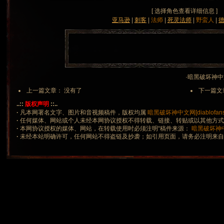
[ 选择角色查看详细信息 ]
亚马逊
|
刺客
|
法师
|
死灵法师
|
野蛮人
|
·暗黑破坏神中文网 
上一篇文章： 没有了
下一篇文
..::
版权声明
::..
·
凡本网署名文字、图片和音视频稿件，版权均属
暗黑破坏神中文网[diablofans.
·
任何媒体、网站或个人未经本网协议授权不得转载、链接、转贴或以其他方
·
本网协议授权的媒体、网站，在转载使用时必须注明“稿件来源：
暗黑破坏神中文网
·
未经本站明确许可，任何网站不得盗链及抄袭；如引用页面，请务必注明来