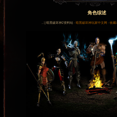
角色综述
..::| 暗黑破坏神2资料站 ·
暗黑破坏神玩家中文网
·
收藏