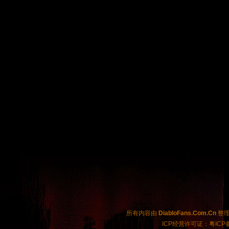
所有内容由
DiabloFans.Com.Cn
整理制
ICP经营许可证：粤ICP备2