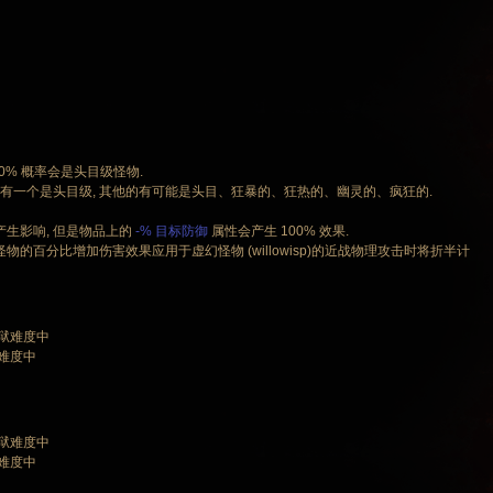
0% 概率会是头目级怪物.
但是总有一个是头目级, 其他的有可能是头目、狂暴的、狂热的、幽灵的、疯狂的.
生影响, 但是物品上的
-% 目标防御
属性会产生 100% 效果.
级怪物的百分比增加伤害效果应用于虚幻怪物 (willowisp)的近战物理攻击时将折半计
地狱难度中
狱难度中
地狱难度中
狱难度中