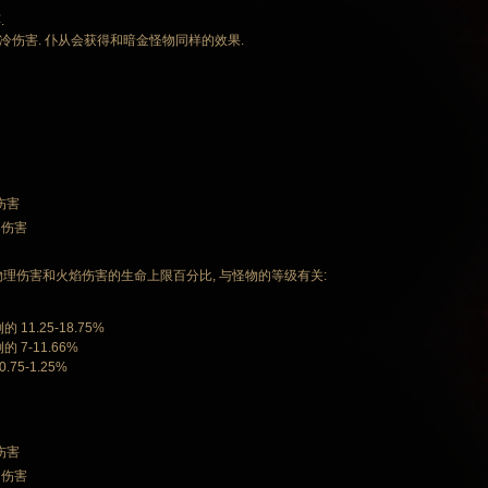
.
 冰冷伤害. 仆从会获得和暗金怪物同样的效果.
 伤害
 伤害
物理伤害和火焰伤害的生命上限百分比, 与怪物的等级有关:
 11.25-18.75%
的 7-11.66%
75-1.25%
 伤害
 伤害