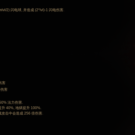
/2) 闪电球, 并造成 (2*lvl)-1 闪电伤害.
 伤害
 伤害
50% 法力伤害.
40%, 地狱提升 100%.
攻击中会造成 256 倍伤害.