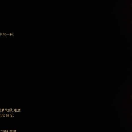
害中的一种:
噩梦/地狱 难度.
地狱 难度.
梦/地狱 难度.