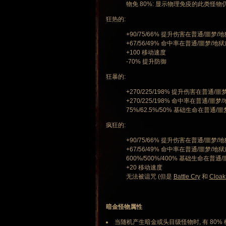
物免 80%: 显示物理免疫的此类怪物仍
狂热的:
+90/75/66% 提升伤害在普通/噩梦/
+67/56/49% 命中率在普通/噩梦/地
+100 移动速度
-70% 提升防御
狂暴的:
+270/225/198% 提升伤害在普通/
+270/225/198% 命中率在普通/噩
75%/62.5%/50% 基础生命在普通/噩
疯狂的:
+90/75/66% 提升伤害在普通/噩梦/
+67/56/49% 命中率在普通/噩梦/地
600%/500%/400% 基础生命在普通
+20 移动速度
无法被诅咒 (但是
Battle Cry
和
Cloak
暗金怪物属性
当随机产生暗金或头目级怪物时, 有 80%