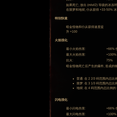
如果死亡, 放出 (mlvl/2) 等级的冰冻环
在噩梦和地狱, 仆从获得 +33-50%
特别快速
:
暗金怪物和仆从获得速度提
升 +100
火焰强化
:
最小火焰伤害:
+66%
最大火焰伤害:
+100%
抗火:
75%
暗金怪物死亡后产生的爆炸, 造成的
普通: 在 2 2/3 码范围内总比例的
噩梦: 在 3 1/3 码范围内总比例
地狱: 在 4 码范围内总比例的 0.
闪电强化
:
最小闪电伤害:
+66%
最大闪电伤害:
+100%