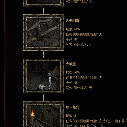
洞穴/额外地区: 无
内侧回廊
层数: N/A
任务关联的地区/怪物: 无
小站: 有
洞穴/额外地区: 无
大教堂
层数: N/A
任务关联的地区/怪物: 无
小站: 无
洞穴/额外地区: 无
地下墓穴
层数: 4
任务关联的地区/怪物: 安达利尔 (地下墓
小站: 有 (地下墓穴第二层)