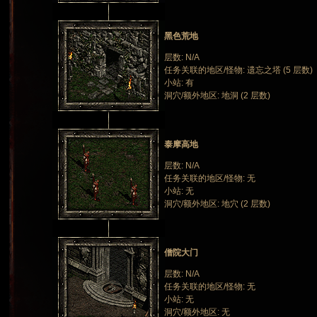
黑色荒地
层数: N/A
任务关联的地区/怪物: 遗忘之塔 (5 层数)
小站: 有
洞穴/额外地区: 地洞 (2 层数)
泰摩高地
层数: N/A
任务关联的地区/怪物: 无
小站: 无
洞穴/额外地区: 地穴 (2 层数)
僧院大门
层数: N/A
任务关联的地区/怪物: 无
小站: 无
洞穴/额外地区: 无