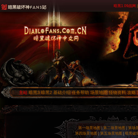
暗黑1.09战网
|
主站
暗黑3
暗黑2
基础介绍
任务帮助
场景地图
怪物资料
攻略
第一场景地图
|
第二场景地图
|
第场
第四场景地图
|
第五场景地图
|
暗黑破