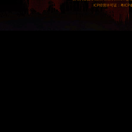
ICP经营许可证：粤ICP备2