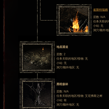
崔斯特瑞姆
层数: N/A
任务关联的地
小站: 无
洞穴/额外地
地底通道
层数: 2
任务关联的地区/怪物: 无
小站: 无
洞穴/额外地区: 无
黑暗森林
层数: N/A
任务关联的地区/怪物: 艾尼弗斯之树
小站: 有
洞穴/额外地区: 无