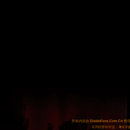
所有内容由
DiabloFans.Com.Cn
整理制
ICP经营许可证：粤ICP备2